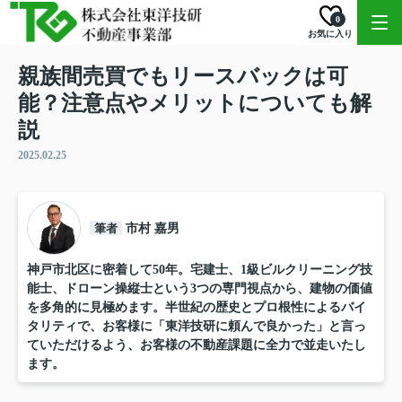
0
お気に入り
親族間売買でもリースバックは可
能？注意点やメリットについても解
説
2025.02.25
筆者
市村 嘉男
神戸市北区に密着して50年。宅建士、1級ビルクリーニング技
能士、ドローン操縦士という3つの専門視点から、建物の価値
を多角的に見極めます。半世紀の歴史とプロ根性によるバイ
タリティで、お客様に「東洋技研に頼んで良かった」と言っ
ていただけるよう、お客様の不動産課題に全力で並走いたし
ます。