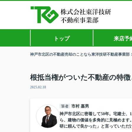
トップ
来店予
神戸市北区の不動産売却のことなら東洋技研不動産事業部
根抵当権がついた不動産の特徴
2025.02.18
筆者
市村 嘉男
神戸市北区に密着して50年。宅建士、
ら、建物の価値を多角的に見極めます
研に頼んで良かった」と言っていただ