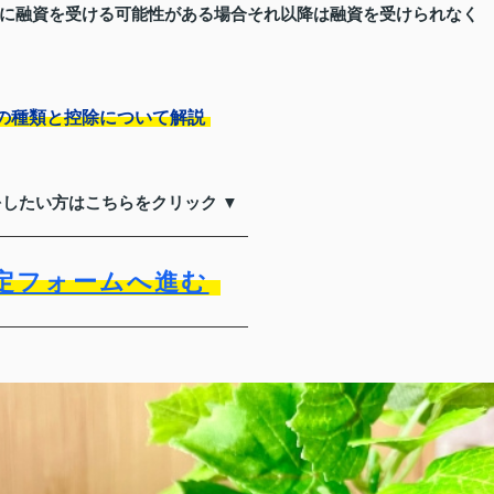
に融資を受ける可能性がある場合それ以降は融資を受けられなく
の種類と控除について解説
をしたい方はこちらをクリック ▼
定フォームへ進む