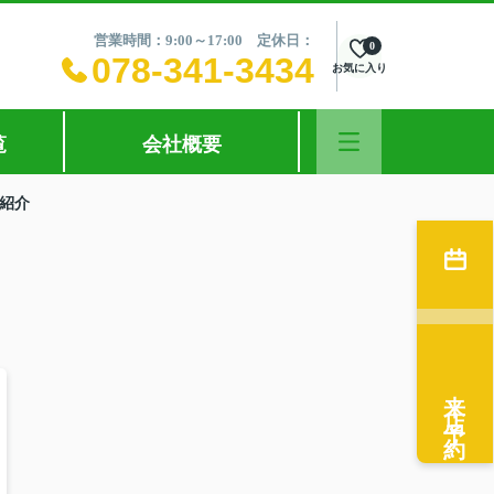
営業時間：9:00～17:00 定休日：
0
078-341-3434
お気に入り
覧
会社概要
紹介
来店予約