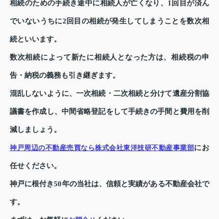
相続のための手続き途中に相続人が亡くなり、1回目が済ん
でいないうちに2回目の相続が発生してしまうことを数次相
続といいます。
数次相続によって新たに相続人となった方は、相続税の申
告・納税の義務も引き継ぎます。
混乱しないように、一次相続・二次相続と分けて遺産分割協
議書を作成し、中間省略登記をして手続きの手間と費用を削
減しましょう。
にお
神戸周辺の不動産売買なら株式会社東洋技研不動産事業部
任せください。
神戸に根付き50年の当社は、信頼と実績がある不動産会社で
す。