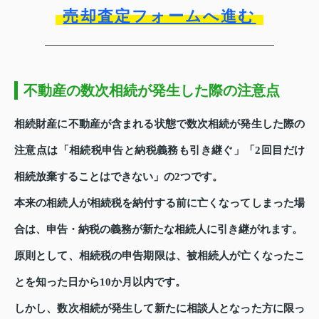
売却査定フォームへ進む
不動産の数次相続が発生した際の注意点
相続財産に不動産が含まれる状態で数次相続が発生した際の
注意点は「相続税申告と納税義務も引き継ぐ」「2回目だけ
相続放棄することはできない」の2つです。
本来の相続人が相続税を納付する前に亡くなってしまった場
合は、申告・納税の義務が新たな相続人に引き継がれます。
原則として、相続税の申告期限は、被相続人が亡くなったこ
とを知った日から10か月以内です。
しかし、数次相続が発生して新たに相談人となった方に限っ