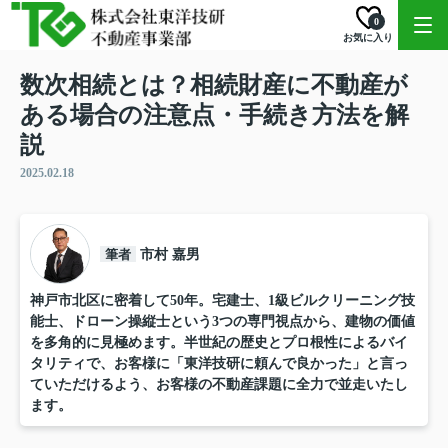
0
お気に入り
数次相続とは？相続財産に不動産が
ある場合の注意点・手続き方法を解
説
2025.02.18
筆者
市村 嘉男
神戸市北区に密着して50年。宅建士、1級ビルクリーニング技
能士、ドローン操縦士という3つの専門視点から、建物の価値
を多角的に見極めます。半世紀の歴史とプロ根性によるバイ
タリティで、お客様に「東洋技研に頼んで良かった」と言っ
ていただけるよう、お客様の不動産課題に全力で並走いたし
ます。