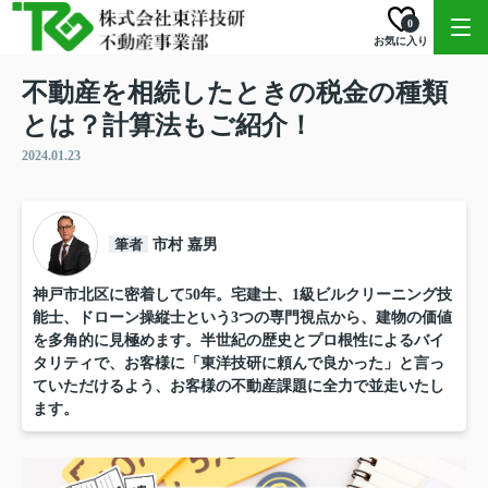
0
お気に入り
不動産を相続したときの税金の種類
とは？計算法もご紹介！
2024.01.23
筆者
市村 嘉男
神戸市北区に密着して50年。宅建士、1級ビルクリーニング技
能士、ドローン操縦士という3つの専門視点から、建物の価値
を多角的に見極めます。半世紀の歴史とプロ根性によるバイ
タリティで、お客様に「東洋技研に頼んで良かった」と言っ
ていただけるよう、お客様の不動産課題に全力で並走いたし
ます。