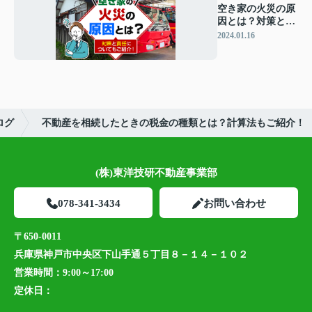
空き家の火災の原
因とは？対策と責
任についてもご紹
2024.01.16
介！
ログ
不動産を相続したときの税金の種類とは？計算法もご紹介！
(株)東洋技研不動産事業部
078-341-3434
お問い合わせ
〒650-0011
兵庫県神戸市中央区下山手通５丁目８－１４－１０２
営業時間：
9:00～17:00
定休日：