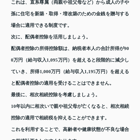
これは、直系尊属（両親や祖父母など）から成人の子や
孫に住宅を新築・取得・増改築のための金銭を贈与する
場合に適用できる制度です。
次に、配偶者控除を活用しましょう。
配偶者控除の所得控除額は、納税者本人の合計所得が90
0万円（給与収入1,095万円）を超えると段階的に減少し
ていき、所得1,000万円（給与収入1,195万円）を超える
と配偶者控除の適用を受けることはできません。
最後に、相次相続控除を考慮しましょう。
10年以内に相次いで親や祖父母が亡くなると、相次相続
控除の適用で相続税を抑えることができます。
これを利用することで、高齢者や健康状態が不良な場合