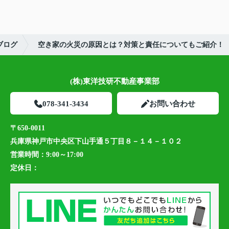
ブログ
空き家の火災の原因とは？対策と責任についてもご紹介！
(株)東洋技研不動産事業部
078-341-3434
お問い合わせ
〒650-0011
兵庫県神戸市中央区下山手通５丁目８－１４－１０２
営業時間：
9:00～17:00
定休日：