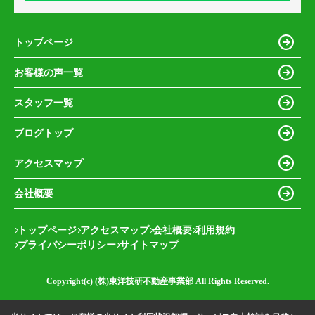
トップページ
お客様の声一覧
スタッフ一覧
ブログトップ
アクセスマップ
会社概要
トップページ
アクセスマップ
会社概要
利用規約
プライバシーポリシー
サイトマップ
Copyright(c) (株)東洋技研不動産事業部 All Rights Reserved.