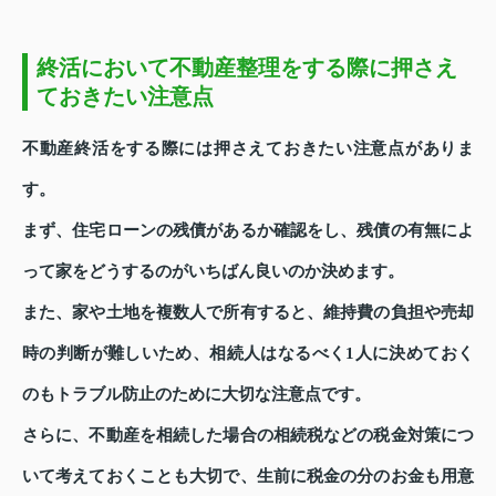
終活において不動産整理をする際に押さえ
ておきたい注意点
不動産終活をする際には押さえておきたい注意点がありま
す。
まず、住宅ローンの残債があるか確認をし、残債の有無によ
って家をどうするのがいちばん良いのか決めます。
また、家や土地を複数人で所有すると、維持費の負担や売却
時の判断が難しいため、相続人はなるべく1人に決めておく
のもトラブル防止のために大切な注意点です。
さらに、不動産を相続した場合の相続税などの税金対策につ
いて考えておくことも大切で、生前に税金の分のお金も用意