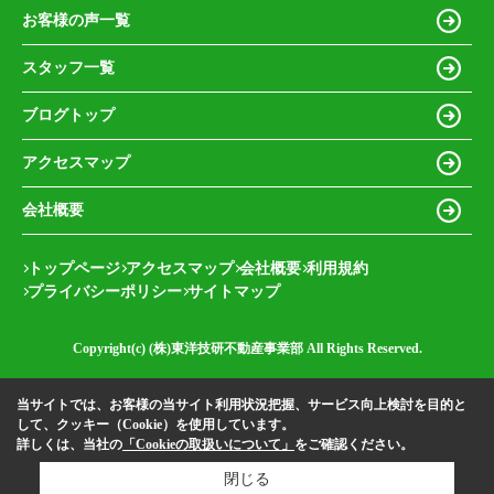
お客様の声一覧
スタッフ一覧
ブログトップ
アクセスマップ
会社概要
トップページ
アクセスマップ
会社概要
利用規約
プライバシーポリシー
サイトマップ
Copyright(c) (株)東洋技研不動産事業部 All Rights Reserved.
当サイトでは、お客様の当サイト利用状況把握、サービス向上検討を目的と
して、クッキー（Cookie）を使用しています。
詳しくは、当社の
「Cookieの取扱いについて」
をご確認ください。
閉じる