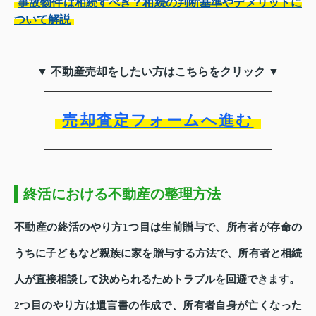
事故物件は相続すべき？相続の判断基準やデメリットに
ついて解説
▼ 不動産売却をしたい方はこちらをクリック ▼
売却査定フォームへ進む
終活における不動産の整理方法
不動産の終活のやり方1つ目は生前贈与で、所有者が存命の
うちに子どもなど親族に家を贈与する方法で、所有者と相続
人が直接相談して決められるためトラブルを回避できます。
2つ目のやり方は遺言書の作成で、所有者自身が亡くなった