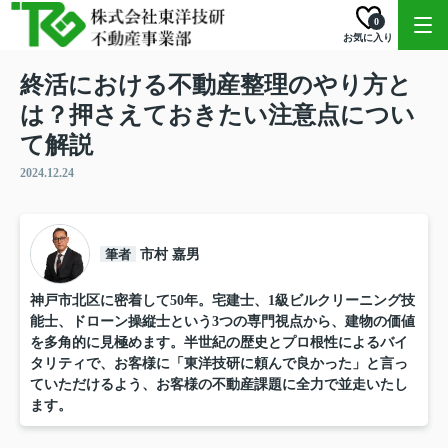
0
お気に入り
終活における不動産整理のやり方と
は？押さえておきたい注意点につい
て解説
2024.12.24
筆者
市村 嘉男
神戸市北区に密着して50年。宅建士、1級ビルクリーニング技
能士、ドローン操縦士という3つの専門視点から、建物の価値
を多角的に見極めます。半世紀の歴史とプロ根性によるバイ
タリティで、お客様に「東洋技研に頼んで良かった」と言っ
ていただけるよう、お客様の不動産課題に全力で並走いたし
ます。