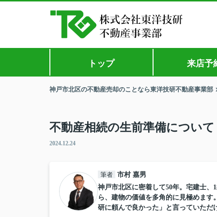
トップ
来店予
神戸市北区の不動産売却のことなら東洋技研不動産事業部
不動産相続の生前準備について
2024.12.24
筆者
市村 嘉男
神戸市北区に密着して50年。宅建士、
ら、建物の価値を多角的に見極めます
研に頼んで良かった」と言っていただ