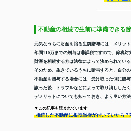
不動産の相続で生前に準備できる
元気なうちに財産を譲る生前贈与には、メリット
年間110万までの贈与は非課税ですので、節税
財産を相続する方は法律によって決められている
そのため、生きているうちに贈与すると、自分の
不動産を贈与する場合には、受け取った側に贈与
譲った後、トラブルなどによって取り消ししたく
デメリットについても知っておき、より良い方法
▼この記事も読まれています
相続した不動産に根抵当権が付いていたら？