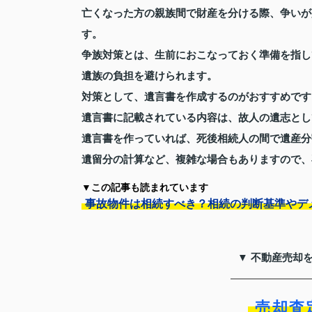
亡くなった方の親族間で財産を分ける際、争いが
す。
争族対策とは、生前におこなっておく準備を指し
遺族の負担を避けられます。
対策として、遺言書を作成するのがおすすめです
遺言書に記載されている内容は、故人の遺志とし
遺言書を作っていれば、死後相続人の間で遺産分
遺留分の計算など、複雑な場合もありますので、
▼この記事も読まれています
事故物件は相続すべき？相続の判断基準やデ
▼ 不動産売却
売却査