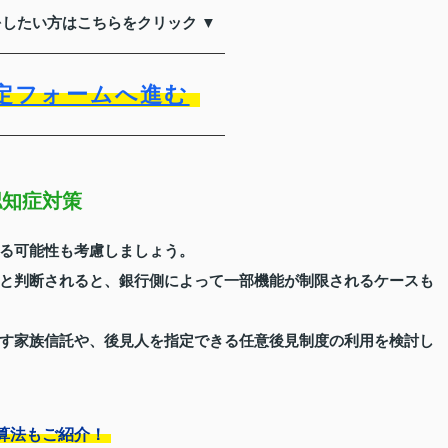
をしたい方はこちらをクリック ▼
定フォームへ進む
認知症対策
る可能性も考慮しましょう。
と判断されると、銀行側によって一部機能が制限されるケースも
す家族信託や、後見人を指定できる任意後見制度の利用を検討し
算法もご紹介！