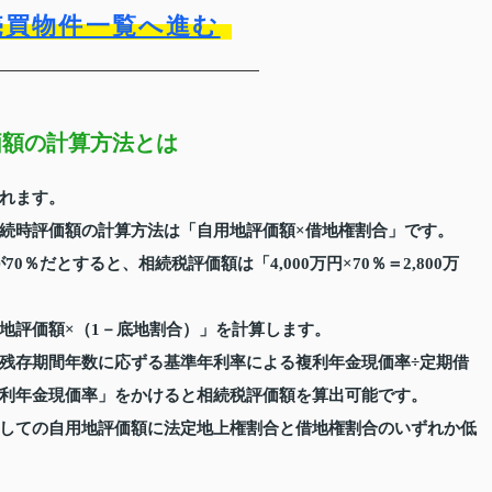
売買物件一覧へ進む
価額の計算方法とは
れます。
続時評価額の計算方法は「自用地評価額×借地権割合」です。
0％だとすると、相続税評価額は「4,000万円×70％＝2,800万
地評価額×（1－底地割合）」を計算します。
残存期間年数に応ずる基準年利率による複利年金現価率÷定期借
利年金現価率」をかけると相続税評価額を算出可能です。
しての自用地評価額に法定地上権割合と借地権割合のいずれか低