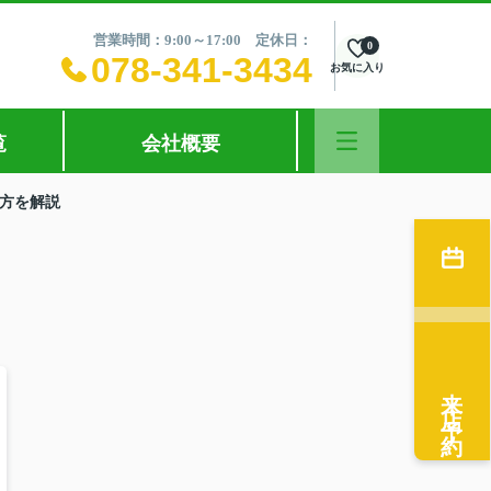
営業時間：9:00～17:00 定休日：
0
078-341-3434
お気に入り
覧
会社概要
方を解説
来店予約