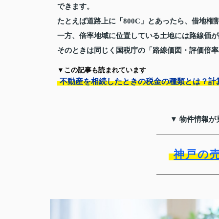
できます。
たとえば道路上に「800C」とあったら、借地権割
一方、倍率地域に位置している土地には路線価が
そのときは同じく国税庁の「路線価図・評価倍率
▼この記事も読まれています
不動産を相続したときの税金の種類とは？計
▼ 物件情報が
神戸の