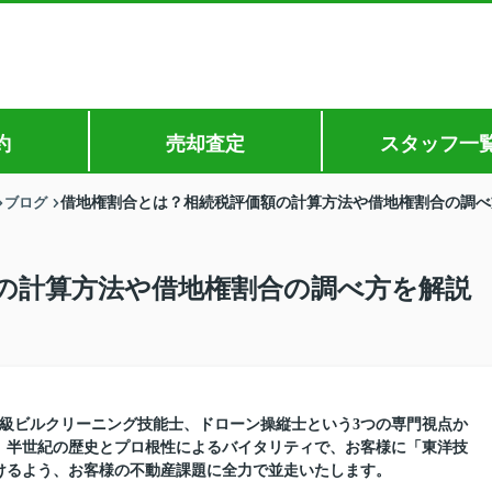
約
売却査定
スタッフ一
ブログ
借地権割合とは？相続税評価額の計算方法や借地権割合の調べ
の計算方法や借地権割合の調べ方を解説
1級ビルクリーニング技能士、ドローン操縦士という3つの専門視点か
。半世紀の歴史とプロ根性によるバイタリティで、お客様に「東洋技
けるよう、お客様の不動産課題に全力で並走いたします。