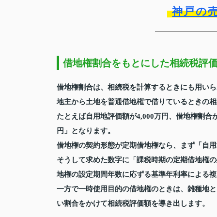
神戸の
借地権割合をもとにした相続税評
借地権割合は、相続税を計算するときにも用いら
地主から土地を普通借地権で借りているときの相
たとえば自用地評価額が4,000万円、借地権割合が7
円」となります。
借地権の契約形態が定期借地権なら、まず「自用
そうして求めた数字に「課税時期の定期借地権の
地権の設定期間年数に応ずる基準年利率による複
一方で一時使用目的の借地権のときは、雑種地と
い割合をかけて相続税評価額を導き出します。