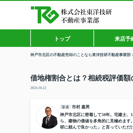
トップ
来店予
神戸市北区の不動産売却のことなら東洋技研不動産事業部
借地権割合とは？相続税評価額
2024.10.22
筆者
市村 嘉男
神戸市北区に密着して50年。宅建士、
ら、建物の価値を多角的に見極めます
研に頼んで良かった」と言っていただ