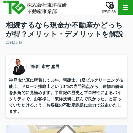
0
お気に入り
相続するなら現金か不動産かどっち
が得？メリット・デメリットを解説
2024.10.15
筆者
市村 嘉男
神戸市北区に密着して50年。宅建士、1級ビルクリーニング技
能士、ドローン操縦士という3つの専門視点から、建物の価値
を多角的に見極めます。半世紀の歴史とプロ根性によるバイ
タリティで、お客様に「東洋技研に頼んで良かった」と言っ
ていただけるよう、お客様の不動産課題に全力で並走いたし
ます。