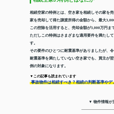
相続空家の特例とは、空き家を相続しその家を売
家を売却して得た譲渡所得の金額から、最大3,0
この控除を活用すると、売却金額が3,000万円
ただしこの特例はさまざまな適用要件を満たして
す。
その要件のひとつに耐震基準がありましたが、令
耐震基準を満たしていない空き家でも、買主が翌
例の対象になります。
▼この記事も読まれています
事故物件は相続すべき？相続の判断基準やデ
▼ 物件情報が