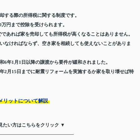
却する際の所得税に関する制度です。
00万円まで控除を受けられます。
までであれば家を売却しても所得税が高くなることはありません。
いなければならず、空き家を相続しても使えないことがありま
和6年1月1日以降の譲渡から要件が緩和されました。
年2月15日までに耐震リフォームを実施するか家を取り壊せば特
メリットについて解説
見たい方はこちらをクリック ▼