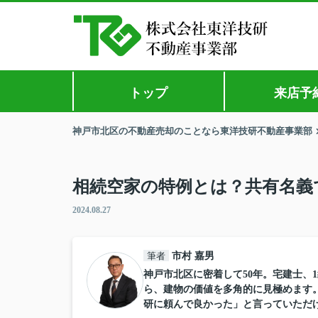
トップ
来店予
神戸市北区の不動産売却のことなら東洋技研不動産事業部
相続空家の特例とは？共有名義
2024.08.27
筆者
市村 嘉男
神戸市北区に密着して50年。宅建士、
ら、建物の価値を多角的に見極めます
研に頼んで良かった」と言っていただ