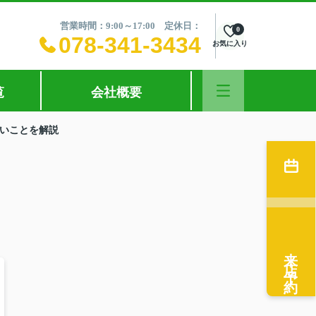
営業時間：9:00～17:00 定休日：
0
078-341-3434
お気に入り
覧
会社概要
いことを解説
来店予約