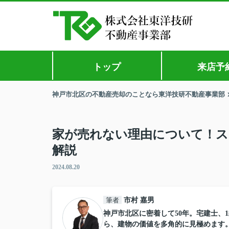
トップ
来店予
神戸市北区の不動産売却のことなら東洋技研不動産事業部
家が売れない理由について！
解説
2024.08.20
筆者
市村 嘉男
神戸市北区に密着して50年。宅建士、
ら、建物の価値を多角的に見極めます