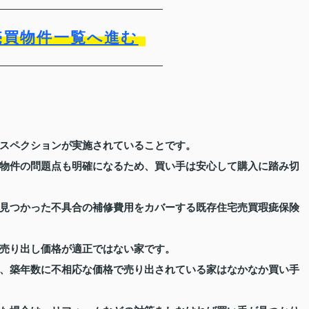
売買物件一覧へ進む
スペクションが実施されていることです。
物件の問題点も明確になるため、買い手は安心して購入に踏み切
見つかった不具合の補修費用をカバーする既存住宅売買瑕疵保険
売り出し価格が適正ではない家です。
、築年数に不相応な価格で売り出されている家はなかなか買い手