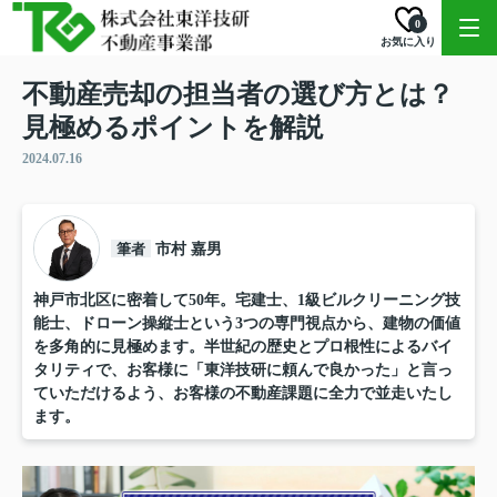
0
お気に入り
不動産売却の担当者の選び方とは？
見極めるポイントを解説
2024.07.16
筆者
市村 嘉男
神戸市北区に密着して50年。宅建士、1級ビルクリーニング技
能士、ドローン操縦士という3つの専門視点から、建物の価値
を多角的に見極めます。半世紀の歴史とプロ根性によるバイ
タリティで、お客様に「東洋技研に頼んで良かった」と言っ
ていただけるよう、お客様の不動産課題に全力で並走いたし
ます。