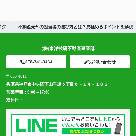
ログ
不動産売却の担当者の選び方とは？見極めるポイントを解説
(株)東洋技研不動産事業部
078-341-3434
お問い合わせ
〒650-0011
兵庫県神戸市中央区下山手通５丁目８－１４－１０２
営業時間：
9:00～17:00
定休日：