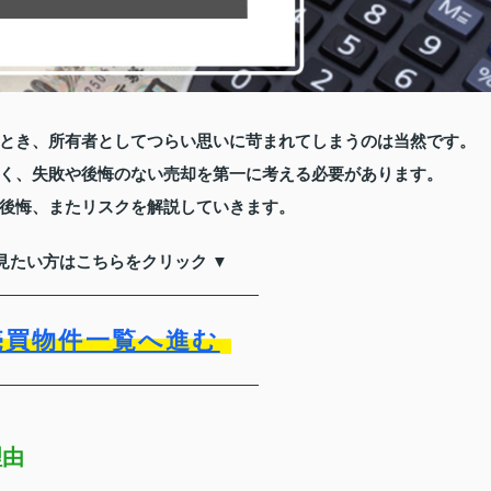
とき、所有者としてつらい思いに苛まれてしまうのは当然です。
く、失敗や後悔のない売却を第一に考える必要があります。
後悔、またリスクを解説していきます。
見たい方はこちらをクリック ▼
売買物件一覧へ進む
理由