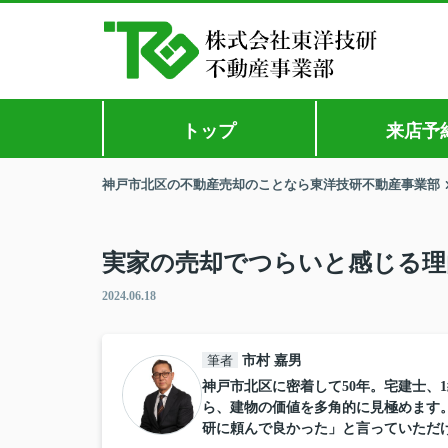
トップ
来店予
神戸市北区の不動産売却のことなら東洋技研不動産事業部
実家の売却でつらいと感じる理
2024.06.18
筆者
市村 嘉男
神戸市北区に密着して50年。宅建士、
ら、建物の価値を多角的に見極めます
研に頼んで良かった」と言っていただ