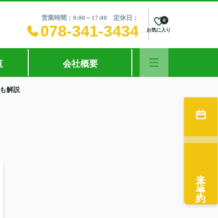
営業時間：9:00～17:00 定休日：
0
078-341-3434
お気に入り
覧
会社概要
も解説
来店予約