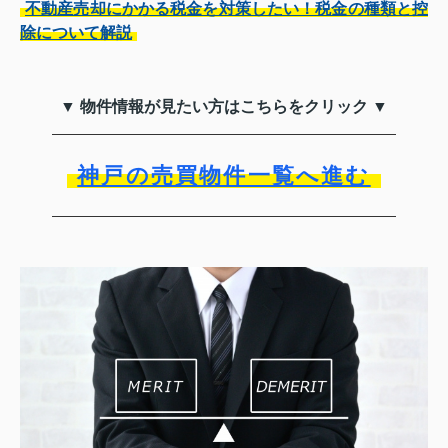
不動産売却にかかる税金を対策したい！税金の種類と控
除について解説
▼ 物件情報が見たい方はこちらをクリック ▼
神戸の売買物件一覧へ進む