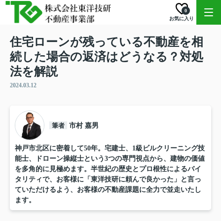
0
お気に入り
住宅ローンが残っている不動産を相
続した場合の返済はどうなる？対処
法を解説
2024.03.12
筆者
市村 嘉男
神戸市北区に密着して50年。宅建士、1級ビルクリーニング技
能士、ドローン操縦士という3つの専門視点から、建物の価値
を多角的に見極めます。半世紀の歴史とプロ根性によるバイ
タリティで、お客様に「東洋技研に頼んで良かった」と言っ
ていただけるよう、お客様の不動産課題に全力で並走いたし
ます。