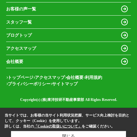
お客様の声一覧
スタッフ一覧
ブログトップ
アクセスマップ
会社概要
トップページ
アクセスマップ
会社概要
利用規約
プライバシーポリシー
サイトマップ
Copyright(c) (株)東洋技研不動産事業部 All Rights Reserved.
当サイトでは、お客様の当サイト利用状況把握、サービス向上検討を目的と
して、クッキー（Cookie）を使用しています。
詳しくは、当社の
「Cookieの取扱いについて」
をご確認ください。
閉じる