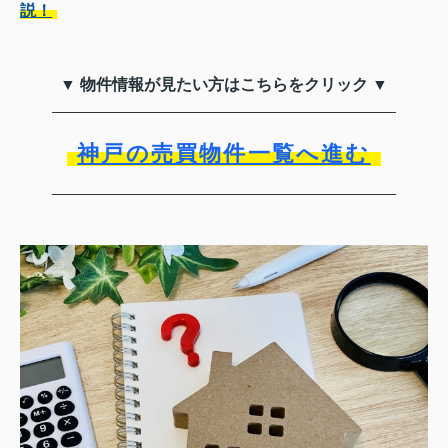
説！
▼ 物件情報が見たい方はこちらをクリック ▼
神戸の売買物件一覧へ進む