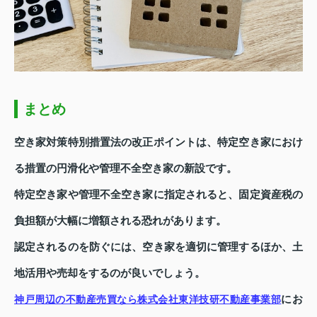
まとめ
空き家対策特別措置法の改正ポイントは、特定空き家におけ
る措置の円滑化や管理不全空き家の新設です。
特定空き家や管理不全空き家に指定されると、固定資産税の
負担額が大幅に増額される恐れがあります。
認定されるのを防ぐには、空き家を適切に管理するほか、土
地活用や売却をするのが良いでしょう。
にお
神戸周辺の不動産売買なら株式会社東洋技研不動産事業部