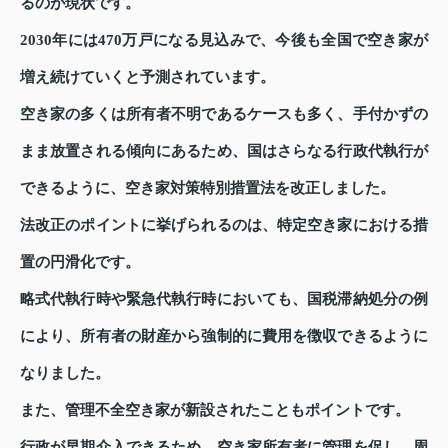
るのが現状です。
2030年には470万戸になる見込みで、今後も全国で空き家が
増え続けていくと予測されています。
空き家の多くは所有者不明であるケースも多く、手付かずの
まま放置される傾向にあるため、国はさらなる行政代執行が
できるように、空き家対策特別措置法を改正しました。
法改正のポイントに挙げられるのは、特定空き家における措
置の円滑化です。
略式代執行時や緊急代執行時においても、国税滞納処分の例
により、所有者の財産から強制的に費用を徴収できるように
なりました。
また、管理不全空き家が新設されたこともポイントです。
行政が早期介入できるため、空き家所有者に管理を促し、周