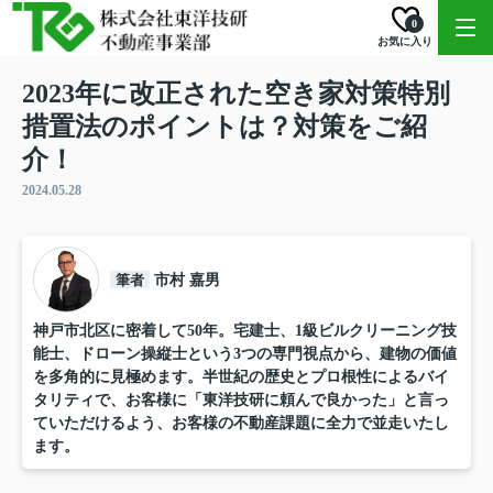
0
お気に入り
2023年に改正された空き家対策特別
措置法のポイントは？対策をご紹
介！
2024.05.28
筆者
市村 嘉男
神戸市北区に密着して50年。宅建士、1級ビルクリーニング技
能士、ドローン操縦士という3つの専門視点から、建物の価値
を多角的に見極めます。半世紀の歴史とプロ根性によるバイ
タリティで、お客様に「東洋技研に頼んで良かった」と言っ
ていただけるよう、お客様の不動産課題に全力で並走いたし
ます。