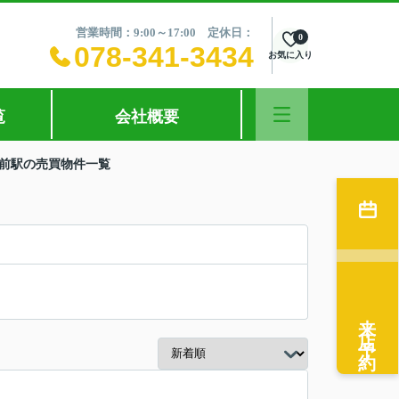
営業時間：9:00～17:00 定休日：
0
078-341-3434
お気に入り
覧
会社概要
場前駅の売買物件一覧
来店予約