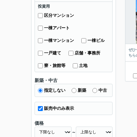
投資用
区分マンション
一棟アパート
一棟マンション
一棟ビル
ぜひ
一戸建て
店舗・事務所
ちら
寮・旅館等
土地
新築・中古
指定しない
新築
中古
販売中のみ表示
価格
～