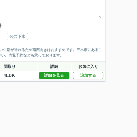
分
公共下水
るい生活が送れるため南西向きはおすすめです。三木市にあるこ
さい。内覧予約なども承っております。
間取り
詳細
お気に入り
4LDK
詳細を見る
追加する