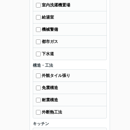
室内洗濯機置場
給湯室
機械警備
都市ガス
下水道
構造・工法
外観タイル張り
免震構造
耐震構造
外断熱工法
キッチン