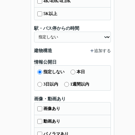
4K/4DK/4LDK
5K以上
駅・バス停からの時間
建物構造
追加する
情報公開日
指定しない
本日
3日以内
1週間以内
画像・動画あり
画像あり
動画あり
パノラマあり