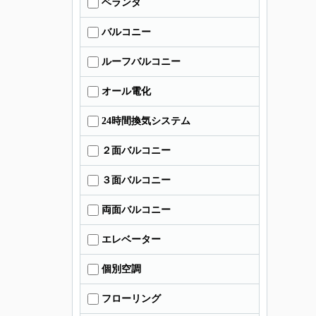
ベランダ
バルコニー
ルーフバルコニー
オール電化
24時間換気システム
２面バルコニー
３面バルコニー
両面バルコニー
エレベーター
個別空調
フローリング