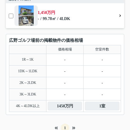
1,450万円
- / 99.78㎡ / 4LDK
広野ゴルフ場前の掲載物件の価格相場
価格相場
空室件数
1R～1K
-
-
1DK～1LDK
-
-
2K～2LDK
-
-
3K～3LDK
-
-
4K～4LDK以上
1450万円
1室
1