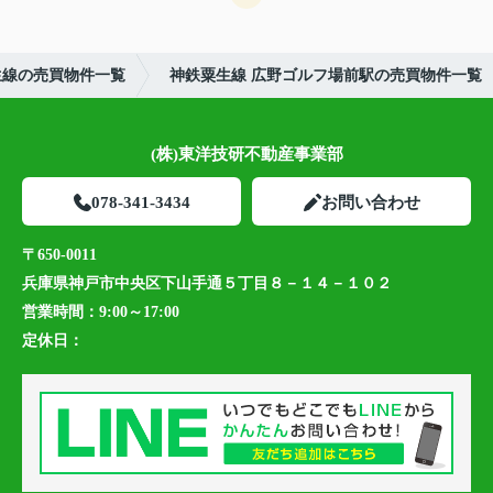
生線の売買物件一覧
神鉄粟生線 広野ゴルフ場前駅の売買物件一覧
(株)東洋技研不動産事業部
078-341-3434
お問い合わせ
〒650-0011
兵庫県神戸市中央区下山手通５丁目８－１４－１０２
営業時間：
9:00～17:00
定休日：