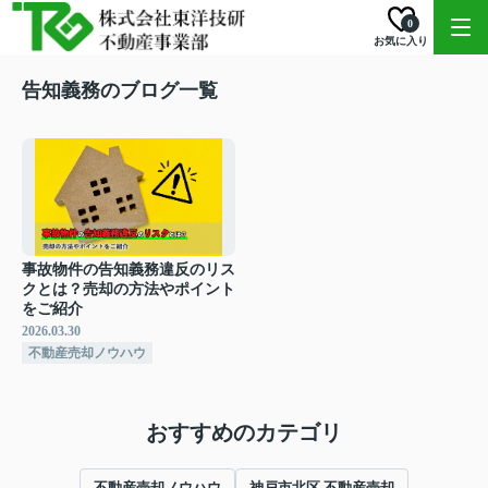
0
お気に入り
告知義務のブログ一覧
事故物件の告知義務違反のリス
クとは？売却の方法やポイント
をご紹介
2026.03.30
不動産売却ノウハウ
おすすめのカテゴリ
不動産売却ノウハウ
神戸市北区 不動産売却