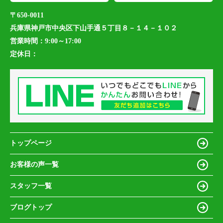
〒650-0011
兵庫県神戸市中央区下山手通５丁目８－１４－１０２
営業時間：
9:00～17:00
定休日：
トップページ
お客様の声一覧
スタッフ一覧
ブログトップ