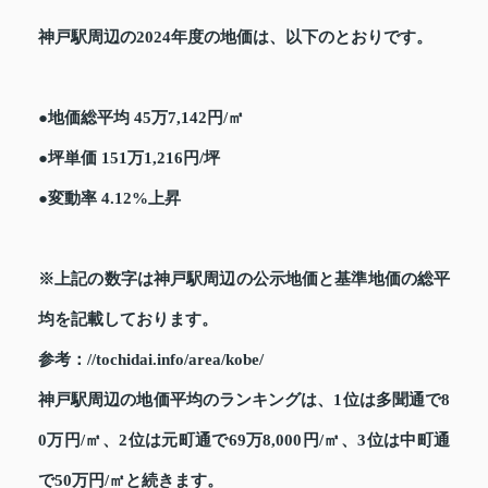
神戸駅周辺の2024年度の地価は、以下のとおりです。
●地価総平均 45万7,142円/㎡
●坪単価 151万1,216円/坪
●変動率 4.12%上昇
※上記の数字は神戸駅周辺の公示地価と基準地価の総平
均を記載しております。
参考：//tochidai.info/area/kobe/
神戸駅周辺の地価平均のランキングは、1位は多聞通で8
0万円/㎡、2位は元町通で69万8,000円/㎡、3位は中町通
で50万円/㎡と続きます。