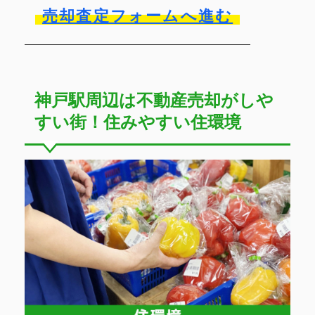
売却査定フォームへ進む
神戸駅周辺は不動産売却がしや
すい街！住みやすい住環境