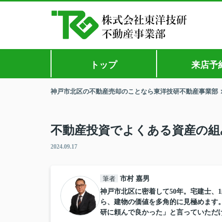
トップ
来店予
神戸市北区の不動産売却のことなら東洋技研不動産事業部
不動産投資でよくある資産の組
2024.09.17
筆者
市村 嘉男
神戸市北区に密着して50年。宅建士、
ら、建物の価値を多角的に見極めます
研に頼んで良かった」と言っていただ