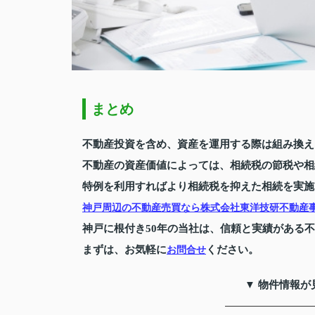
まとめ
不動産投資を含め、資産を運用する際は組み換え
不動産の資産価値によっては、相続税の節税や相
特例を利用すればより相続税を抑えた相続を実施
神戸周辺の不動産売買なら株式会社東洋技研不動産
神戸に根付き50年の当社は、信頼と実績がある
まずは、お気軽に
ください。
お問合せ
▼ 物件情報が