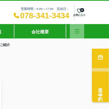
営業時間：9:00～17:00 定休日：
0
078-341-3434
お気に入り
覧
会社概要
ご紹介
来店予約