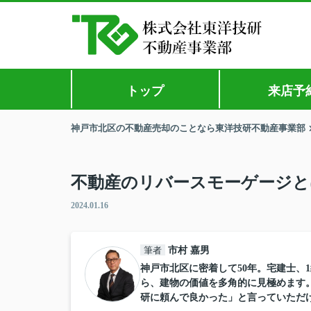
トップ
来店予
神戸市北区の不動産売却のことなら東洋技研不動産事業部
不動産のリバースモーゲージと
2024.01.16
筆者
市村 嘉男
神戸市北区に密着して50年。宅建士、
ら、建物の価値を多角的に見極めます
研に頼んで良かった」と言っていただ