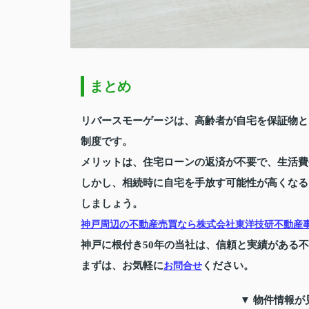
まとめ
リバースモーゲージは、高齢者が自宅を保証物と
制度です。
メリットは、住宅ローンの返済が不要で、生活費
しかし、相続時に自宅を手放す可能性が高くなる
しましょう。
神戸周辺の不動産売買なら株式会社東洋技研不動産
神戸に根付き50年の当社は、信頼と実績がある
まずは、お気軽に
ください。
お問合せ
▼ 物件情報が