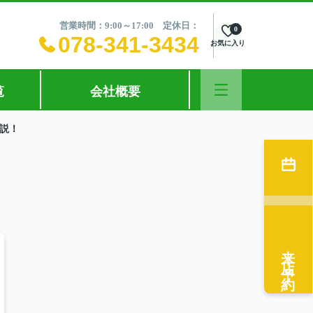
営業時間：9:00～17:00 定休日：
0
078-341-3434
お気に入り
覧
会社概要
説！
来店予約