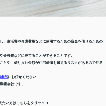
し、生活費や介護費用などに使用するための資金を借りるための
や介護費などに充てることができることです。
ことや、借り入れ金額が住宅価値を超えるリスクがあるので注意
にお任せください。
事業部
不動産会社です。
見たい方はこちらをクリック ▼